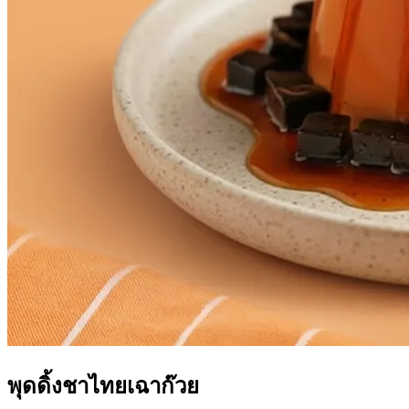
พุดดิ้งชาไทยเฉาก๊วย