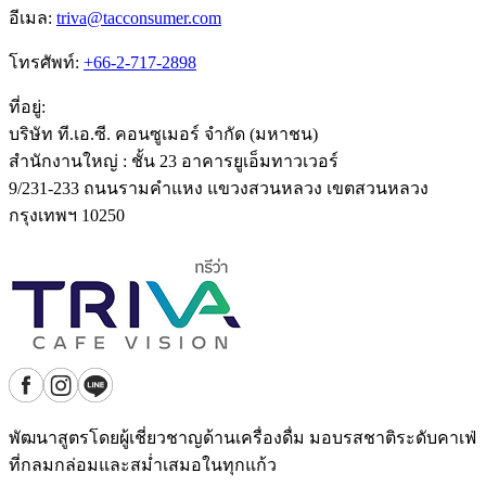
อีเมล
:
triva@tacconsumer.com
โทรศัพท์
:
+66-2-717-2898
ที่อยู่
:
บริษัท ที.เอ.ซี. คอนซูเมอร์ จำกัด (มหาชน)
สำนักงานใหญ่ : ชั้น 23 อาคารยูเอ็มทาวเวอร์
9/231-233 ถนนรามคำแหง แขวงสวนหลวง เขตสวนหลวง
กรุงเทพฯ 10250
พัฒนาสูตรโดยผู้เชี่ยวชาญด้านเครื่องดื่ม มอบรสชาติระดับคาเฟ่
ที่กลมกล่อมและสม่ำเสมอในทุกแก้ว