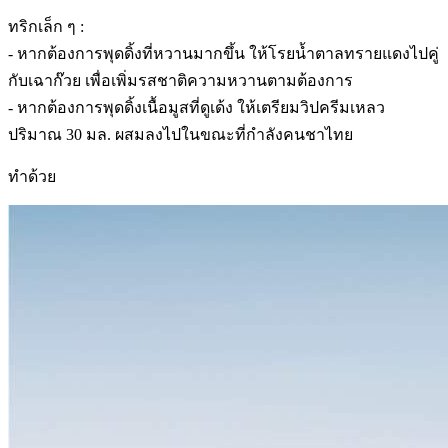
ทริกเล็ก ๆ :
- หากต้องการพุดดิ้งที่หวานมากขึ้น ให้โรยน้ำตาลทรายแดงไปคู่
กับเฉาก๊วย เพื่อเพิ่มรสชาติความหวานตามต้องการ
- หากต้องการพุดดิ้งเนื้อมูสที่ดูเด้ง ให้เตรียมวิปครีมเหลว
ปริมาณ 30 มล. ผสมลงไปในขณะที่กำลังคนชาไทย
ทำด้วย