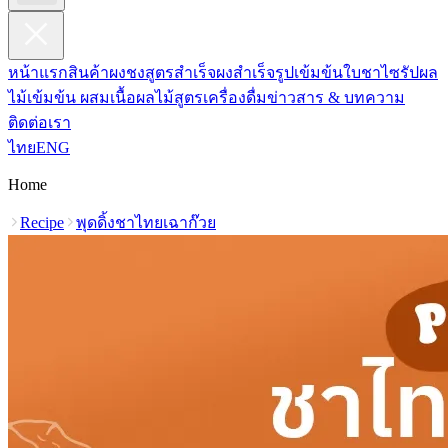
หน้าแรก
สินค้า
ผงชงสูตรสำเร็จ
ผงสำเร็จรูปเข้มข้น
ใบชา
ไซรัปผล
ไม้เข้มข้น ผสมเนื้อผลไม้
สูตรเครื่องดื่ม
ข่าวสาร & บทความ
ติดต่อเรา
ไทย
ENG
Home
Recipe
พุดดิ้งชาไทยเฉาก๊วย