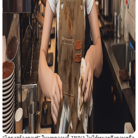
“โครงสร้างคาเฟ่” ในบทความนี้ TRIVA ไม่ได้หมายถึงคานหรือ