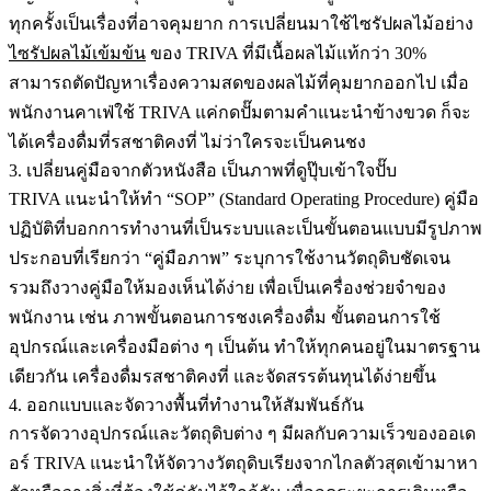
ทุกครั้งเป็นเรื่องที่อาจคุมยาก การเปลี่ยนมาใช้ไซรัปผลไม้อย่าง
ไซรัปผลไม้เข้มข้น
ของ TRIVA ที่มีเนื้อผลไม้แท้กว่า 30%
สามารถตัดปัญหาเรื่องความสดของผลไม้ที่คุมยากออกไป เมื่อ
พนักงานคาเฟ่ใช้ TRIVA แค่กดปั๊มตามคำแนะนำข้างขวด ก็จะ
ได้เครื่องดื่มที่รสชาติคงที่ ไม่ว่าใครจะเป็นคนชง
3. เปลี่ยนคู่มือจากตัวหนังสือ เป็นภาพที่ดูปุ๊บเข้าใจปั๊บ
TRIVA แนะนำให้ทำ “
SOP”
(Standard Operating Procedure) คู่มือ
ปฏิบัติที่บอกการทำงานที่เป็นระบบและเป็นขั้นตอนแบบมีรูปภาพ
ประกอบที่เรียกว่า “คู่มือภาพ” ระบุการใช้งานวัตถุดิบชัดเจน
รวมถึงวางคู่มือให้มองเห็นได้ง่าย เพื่อเป็นเครื่องช่วยจำของ
พนักงาน เช่น ภาพขั้นตอนการชงเครื่องดื่ม ขั้นตอนการใช้
อุปกรณ์และเครื่องมือต่าง ๆ เป็นต้น ทำให้ทุกคนอยู่ในมาตรฐาน
เดียวกัน เครื่องดื่มรสชาติคงที่ และจัดสรรต้นทุนได้ง่ายขึ้น
4. ออกแบบและจัดวางพื้นที่ทำงานให้สัมพันธ์กัน
การจัดวางอุปกรณ์และวัตถุดิบต่าง ๆ มีผลกับความเร็วของออเด
อร์ TRIVA แนะนำให้จัดวางวัตถุดิบเรียงจากไกลตัวสุดเข้ามาหา