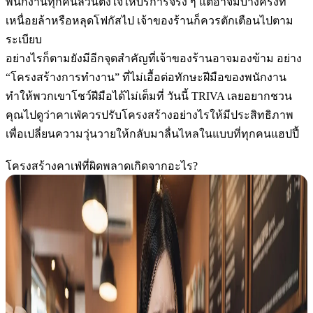
พนักงานทุกคนล้วนตั้งใจให้บริการจริง ๆ แต่อาจมีบางครั้งที่
เหนื่อยล้าหรือหลุดโฟกัสไป เจ้าของร้านก็ควรตักเตือนไปตาม
ระเบียบ
อย่างไรก็ตามยังมีอีกจุดสำคัญที่เจ้าของร้านอาจมองข้าม อย่าง
“
โครงสร้างการทำงาน
” ที่ไม่เอื้อต่อทักษะฝีมือของพนักงาน
ทำให้พวกเขาโชว์ฝีมือได้ไม่เต็มที่ วันนี้ TRIVA เลยอยากชวน
คุณไปดูว่าคาเฟ่ควรปรับโครงสร้างอย่างไรให้มีประสิทธิภาพ
เพื่อเปลี่ยนความวุ่นวายให้กลับมาลื่นไหลในแบบที่ทุกคนแฮปปี้
โครงสร้างคาเฟ่ที่ผิดพลาดเกิดจากอะไร?