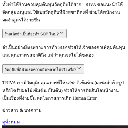
ทั้งทำให้ร้านควบคุมต้นทุนวัตถุดิบได้ยาก TRIVA ขอแนะนำให้
จัดกลุ่มเมนูและใช้เบสวัตถุดิบที่มีรสชาติคงที่ ช่วยให้พนักงาน
จดจำสูตรได้ง่ายขึ้น
ร้านเล็กจำเป็นต้องทำ SOP ไหม?
จำเป็นอย่างยิ่ง เพราะการทำ SOP ช่วยให้เจ้าของคาเฟ่คุมต้นทุน
และคุณภาพรสชาตินิ่ง แม้ว่าคุณจะไม่ได้ชงเอง
วัตถุดิบที่ดีช่วยลดความผิดพลาดได้จริงหรือ?
TRIVA เรามีวัตถุดิบคุณภาพที่ให้รสชาติเข้มข้น (ผงชงสำเร็จรูป
หรือไซรัปผลไม้เข้มข้น เป็นต้น) ช่วยให้การตัดสินใจหน้างาน
เป็นเรื่องที่ง่ายขึ้น ลดโอกาสการเกิด Human Error
ข่าวสาร & บทความ
ดูทั้งหมด