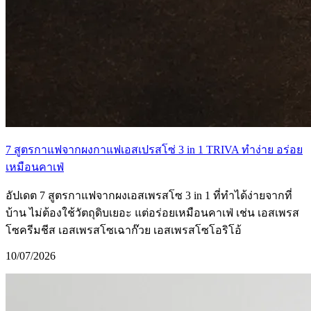
7 สูตรกาแฟจากผงกาแฟเอสเปรสโซ่ 3 in 1 TRIVA ทำง่าย อร่อย
เหมือนคาเฟ่
อัปเดต 7 สูตรกาแฟจากผงเอสเพรสโซ 3 in 1 ที่ทำได้ง่ายจากที่
บ้าน ไม่ต้องใช้วัตถุดิบเยอะ แต่อร่อยเหมือนคาเฟ่ เช่น เอสเพรส
โซครีมชีส เอสเพรสโซเฉาก๊วย เอสเพรสโซโอริโอ้
10/07/2026