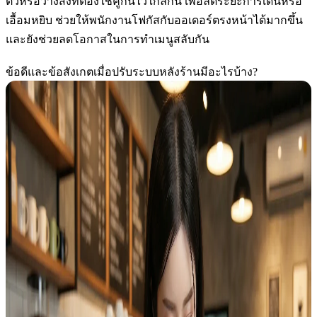
ตัวหรือวางสิ่งที่ต้องใช้คู่กันไว้ใกล้กัน เพื่อลดระยะการเดินหรือ
เอื้อมหยิบ ช่วยให้พนักงานโฟกัสกับออเดอร์ตรงหน้าได้มากขึ้น
และยังช่วยลดโอกาสในการทำเมนูสลับกัน
ข้อดีและข้อสังเกตเมื่อปรับระบบหลังร้านมีอะไรบ้าง?