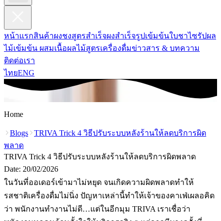
หน้าแรก
สินค้า
ผงชงสูตรสำเร็จ
ผงสำเร็จรูปเข้มข้น
ใบชา
ไซรัปผล
ไม้เข้มข้น ผสมเนื้อผลไม้
สูตรเครื่องดื่ม
ข่าวสาร & บทความ
ติดต่อเรา
ไทย
ENG
Home
Blogs
TRIVA Trick 4 วิธีปรับระบบหลังร้านให้ลดบริการผิด
พลาด
TRIVA Trick 4 วิธีปรับระบบหลังร้านให้ลดบริการผิดพลาด
Date:
20/02/2026
ในวันที่ออเดอร์เข้ามาไม่หยุด จนเกิดความผิดพลาดทำให้
รสชาติเครื่องดื่มไม่นิ่ง ปัญหาเหล่านี้ทำให้เจ้าของคาเฟ่เผลอคิด
ว่า พนักงานทำงานไม่ดี…แต่ในอีกมุม TRIVA เราเชื่อว่า