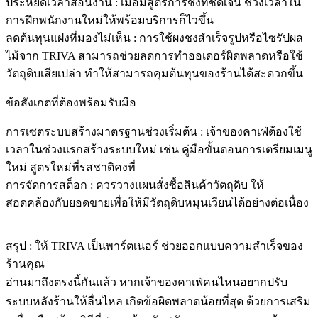
ประหยัดเวลาสอนงาน
: เมื่อมีสูตรการชงที่ชัดเจน ช่วงเวลาใน
การฝึกพนักงานใหม่ให้พร้อมบริการก็ไวขึ้น
ลดต้นทุนแฝงที่มองไม่เห็น
: การใช้ผงชงสำเร็จรูปหรือไซรัปผล
ไม้จาก TRIVA สามารถช่วยลดการทำออเดอร์ผิดพลาดหรือใช้
วัตถุดิบเสียเปล่า ทำให้สามารถคุมต้นทุนของร้านได้สะดวกขึ้น
ข้อสังเกตที่ต้องพร้อมรับมือ
การเซตระบบสร้างมาตรฐานช่วงเริ่มต้น
: เจ้าของคาเฟ่ต้องใช้
เวลาในช่วงแรกสร้างระบบใหม่ เช่น คู่มือขั้นตอนการเตรียมเมนู
ใหม่ สูตรใหม่ที่รสชาติคงที่
การจัดการสต็อก
: ควรวางแผนสั่งซื้อสินค้าวัตถุดิบ ให้
สอดคล้องกับยอดขายเพื่อให้มีวัตถุดิบหมุนเวียนได้อย่างต่อเนื่อง
สรุป : ให้ TRIVA เป็นพาร์ตเนอร์ ช่วยออกแบบความสำเร็จของ
ร้านคุณ
อ่านมาถึงตรงนี้กันแล้ว หากเจ้าของคาเฟ่คนไหนอยากปรับ
ระบบหลังร้านให้ลื่นไหล เกิดข้อผิดพลาดน้อยที่สุด ด้วยการเสริม