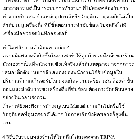
เสาอาคาร แต่เป็น “
ระบบการทำงาน
” ที่ไม่สอดคล้องกับการ
ทำงานจริง เช่น ตำแหน่งอุปกรณ์หรือวัตถุดิบวางยุ่งเหยิงไม่เป็น
ลำดับ เมนูเครื่องดื่มที่มีขั้นตอนการทำซับซ้อน ไปจนถึงไม่มี
เครื่องมือช่วยจดบันทึกออเดอร์
ทำไมพนักงานทำผิดพลาดบ่อย?
ความผิดพลาดที่เกิดขึ้นในคาเฟ่ ทำให้ลูกค้ารวมถึงเจ้าของร้าน
มักมองว่าเป็นที่พนักงาน ซึ่งแท้จริงแล้วต้นเหตุอาจมาจากภาวะ
“
สมองตื้อตัน
” หมายถึง สมองของพนักงานได้รับข้อมูลใน
ปริมาณที่มากเกินจะรับไหว จนเกิดความเครียด เช่น ต้องจำขั้น
ตอนและลำดับการชงเครื่องดื่มที่ซับซ้อน ต้องตวงวัตถุดิบหลาย
อย่างในเวลาเร่งด่วน
ถ้าคาเฟ่ยังคงพึ่งการทำเมนูแบบ Manual มากเกินไปหรือใช้
วัตถุดิบสดที่คุมรสชาติได้ยาก โอกาสเกิดข้อผิดพลาดก็สูงขึ้น
ตาม
4 วิธีปรับระบบหลังร้านให้ไหลลื่นไม่สะดุดจาก TRIVA